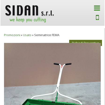
Promozioni
»
Usato
»
Seminatrice FEMA
Richiedi Preventivo